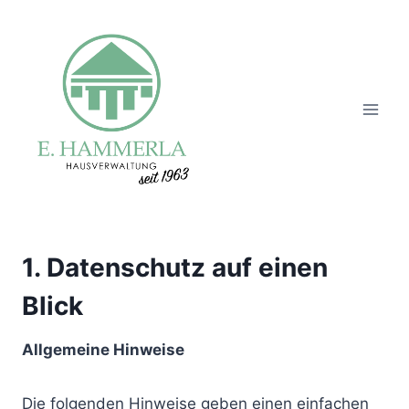
Zum
Inhalt
springen
1. Datenschutz auf einen
Blick
Allgemeine Hinweise
Die folgenden Hinweise geben einen einfachen