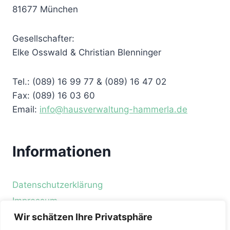
81677 München
Gesellschafter:
Elke Osswald & Christian Blenninger
Tel.: (089) 16 99 77 & (089) 16 47 02
Fax: (089) 16 03 60
Email:
info@hausverwaltung-hammerla.de
Informationen
Datenschutzerklärung
Impressum
Unsere Partner
Wir schätzen Ihre Privatsphäre