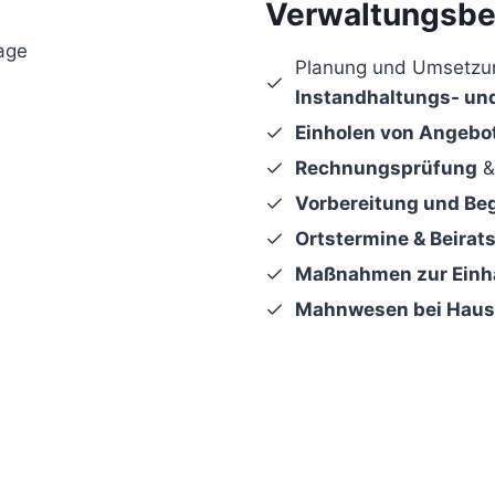
Verwaltungsbei
age
Planung und Umsetzu
Instandhaltungs- u
Einholen von Angebo
Rechnungsprüfung
&
Vorbereitung und Be
Ortstermine & Beira
Maßnahmen zur Einh
Mahnwesen bei Haus