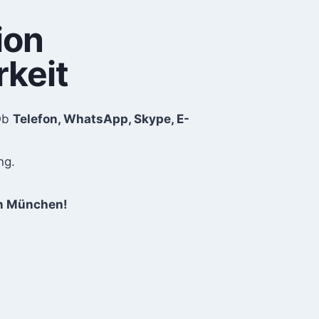
ion
rkeit
Ob
Telefon, WhatsApp, Skype, E-
ng.
in München!