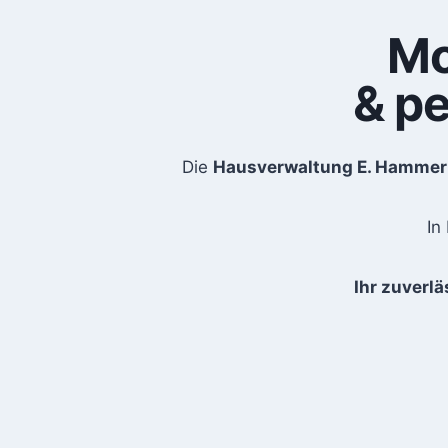
Mo
& pe
Die
Hausverwaltung E. Hammer
In
Ihr zuverl