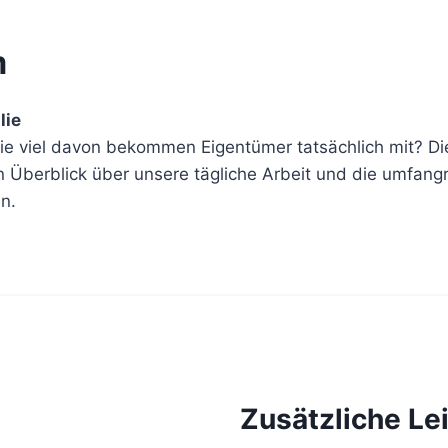
m
lie
e viel davon bekommen Eigentümer tatsächlich mit? Di
 Überblick über unsere tägliche Arbeit und die umfangr
n.
Zusätzliche Le