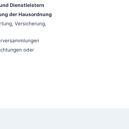
und Dienstleistern
ung der Hausordnung
tung, Versicherung,
erversammlungen
echtungen oder