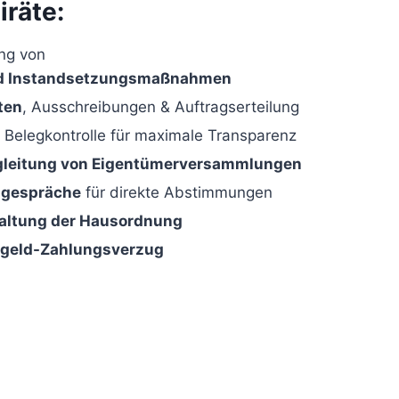
räte:
ng von
nd Instandsetzungsmaßnahmen
ten
, Ausschreibungen & Auftragserteilung
 Belegkontrolle für maximale Transparenz
gleitung von Eigentümerversammlungen
tsgespräche
für direkte Abstimmungen
altung der Hausordnung
geld-Zahlungsverzug