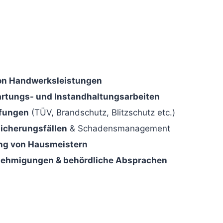
on Handwerksleistungen
tungs- und Instandhaltungsarbeiten
üfungen
(TÜV, Brandschutz, Blitzschutz etc.)
icherungsfällen
& Schadensmanagement
ng von Hausmeistern
nehmigungen & behördliche Absprachen