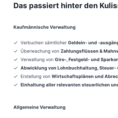
Das passiert hinter den Kuli
Kaufmännische Verwaltung
Verbuchen sämtlicher
Geldein- und -ausgän
Überwachung von
Zahlungsflüssen & Mahn
Verwaltung von
Giro-, Festgeld- und Sparko
Abwicklung von
Lohnbuchhaltung, Steuer-
Erstellung von
Wirtschaftsplänen und Abre
Einhaltung aller relevanten
steuerlichen un
Allgemeine Verwaltung